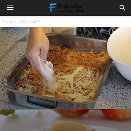
Home
BRZI RECEPTI