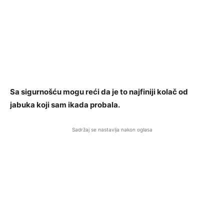
Sa sigurnošću mogu reći da je to najfiniji kolač od
jabuka koji sam ikada probala.
Sadržaj se nastavlja nakon oglasa