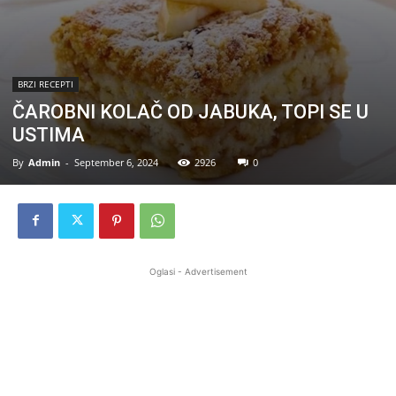
BRZI RECEPTI
ČAROBNI KOLAČ OD JABUKA, TOPI SE U
USTIMA
By
Admin
-
September 6, 2024
2926
0
Oglasi - Advertisement