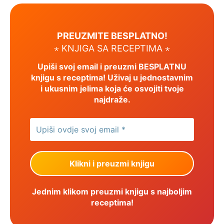
PREUZMITE BESPLATNO!
⋆ KNJIGA SA RECEPTIMA ⋆
Upiši svoj email i preuzmi BESPLATNU
knjigu s receptima! Uživaj u jednostavnim
i ukusnim jelima koja će osvojiti tvoje
najdraže.
Jednim klikom preuzmi knjigu s najboljim
receptima!