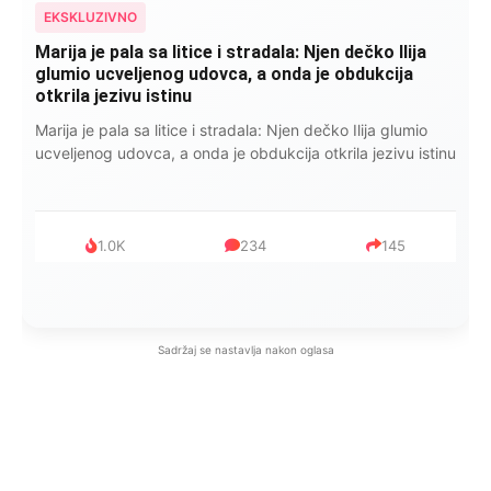
EKSKLUZIVNO
Marija je pala sa litice i stradala: Njen dečko Ilija
glumio ucveljenog udovca, a onda je obdukcija
otkrila jezivu istinu
Marija je pala sa litice i stradala: Njen dečko Ilija glumio
ucveljenog udovca, a onda je obdukcija otkrila jezivu istinu
1.0K
234
145
Sadržaj se nastavlja nakon oglasa