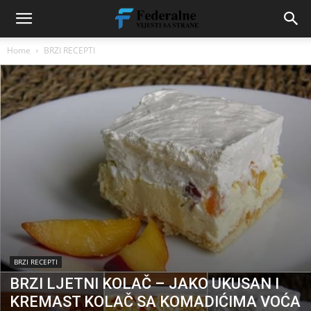
Home
BRZI RECEPTI
BRZI RECEPTI
BRZI LJETNI KOLAČ – JAKO UKUSAN I
KREMAST KOLAČ SA KOMADIĆIMA VOĆA