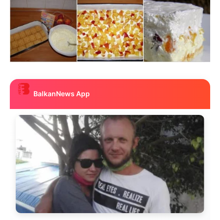
BalkanNews App