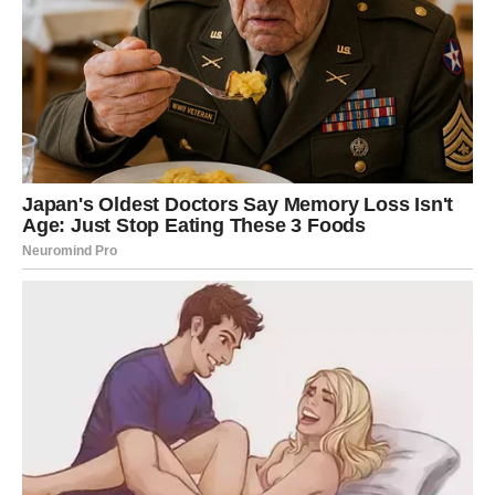
Da biste napravili ovu kremastu poslasticu, biće vam
potrebne sledeće komponente:
200 grama keksa tipa „petit beurre“
–
poznatog po
svom neutralnom ukusu i savršenoj teksturi koja
dobro upija mleko
500 ml slatkog vrhnja za šlag
–
za pripremu osnove
kreme
1 kesica kreme s ukusom vanile
–
daje bogat i
aromatičan ton čitavom desertu
4 do 5 svežih breskvi
–
za voćni, sočni sloj koji unosi
svežinu i kontrast
200 ml dodatnog slatkog vrhnja
–
za finalni sloj iznad