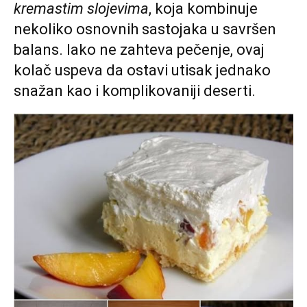
kremastim slojevima
, koja kombinuje
nekoliko osnovnih sastojaka u savršen
balans. Iako ne zahteva pečenje, ovaj
kolač uspeva da ostavi utisak jednako
snažan kao i komplikovaniji deserti.