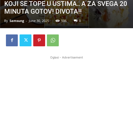
KOJI SE TOPE U USTIMA.. A ZA SVEGA 20
MINUTA GOTOV! DIVOTA!!
By
Samsung
-
June 30, 2025
506
0
Oglasi - Advertisement