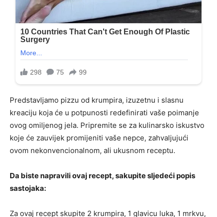
Predstavljamo pizzu od krumpira, izuzetnu i slasnu
kreaciju koja će u potpunosti redefinirati vaše poimanje
ovog omiljenog jela. Pripremite se za kulinarsko iskustvo
koje će zauvijek promijeniti vaše nepce, zahvaljujući
ovom nekonvencionalnom, ali ukusnom receptu.
Da biste napravili ovaj recept, sakupite sljedeći popis
sastojaka:
Za ovaj recept skupite 2 krumpira, 1 glavicu luka, 1 mrkvu,