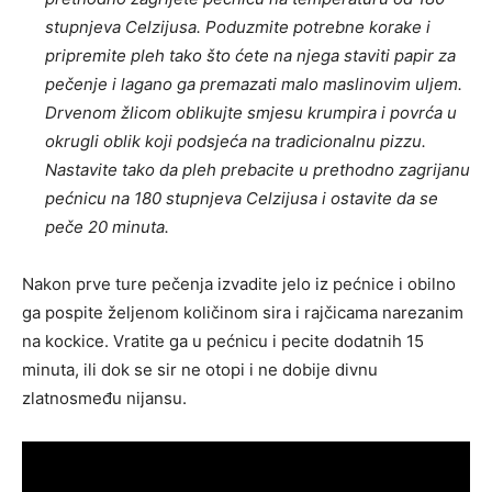
stupnjeva Celzijusa. Poduzmite potrebne korake i
pripremite pleh tako što ćete na njega staviti papir za
pečenje i lagano ga premazati malo maslinovim uljem.
Drvenom žlicom oblikujte smjesu krumpira i povrća u
okrugli oblik koji podsjeća na tradicionalnu pizzu.
Nastavite tako da pleh prebacite u prethodno zagrijanu
pećnicu na 180 stupnjeva Celzijusa i ostavite da se
peče 20 minuta.
Nakon prve ture pečenja izvadite jelo iz pećnice i obilno
ga pospite željenom količinom sira i rajčicama narezanim
na kockice. Vratite ga u pećnicu i pecite dodatnih 15
minuta, ili dok se sir ne otopi i ne dobije divnu
zlatnosmeđu nijansu.