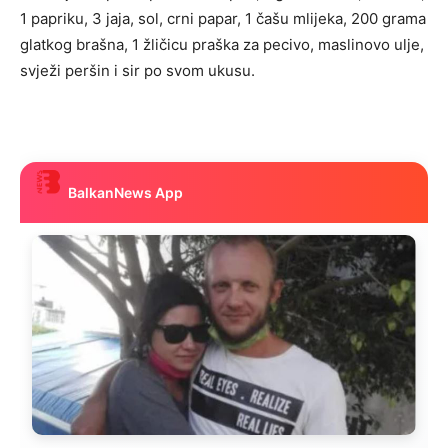
1 papriku, 3 jaja, sol, crni papar, 1 čašu mlijeka, 200 grama
glatkog brašna, 1 žličicu praška za pecivo, maslinovo ulje,
svježi peršin i sir po svom ukusu.
BalkanNews App