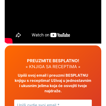
PREUZMITE BESPLATNO!
⋆ KNJIGA SA RECEPTIMA ⋆
Upiši svoj email i preuzmi BESPLATNU
knjigu s receptima! Uživaj u jednostavnim
i ukusnim jelima koja će osvojiti tvoje
najdraže.