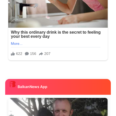
BalkanNews App