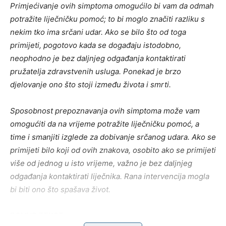
Primjećivanje ovih simptoma omogućilo bi vam da odmah
potražite liječničku pomoć; to bi moglo značiti razliku s
nekim tko ima srčani udar. Ako se bilo što od toga
primijeti, pogotovo kada se događaju istodobno,
neophodno je bez daljnjeg odgađanja kontaktirati
pružatelja zdravstvenih usluga. Ponekad je brzo
djelovanje ono što stoji između života i smrti.
Sposobnost prepoznavanja ovih simptoma može vam
omogućiti da na vrijeme potražite liječničku pomoć, a
time i smanjiti izglede za dobivanje srčanog udara. Ako se
primijeti bilo koji od ovih znakova, osobito ako se primijeti
više od jednog u isto vrijeme, važno je bez daljnjeg
odgađanja kontaktirati liječnika. Rana intervencija mogla
bi biti ono što spašava život.
BONUS TEKST: