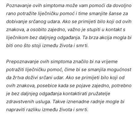
Poznavanje ovih simptoma može vam pomoći da dovoljno
rano potražite liječničku pomoć i time smanjite šanse za
dobivanje srčanog udara. Ako se primijeti bilo koji od ovih
znakova, a osobito zajedno, važno je stupiti u kontakt s
liječnikom bez daljnjeg odgađanja. Ta brza akcija mogla bi
biti ono što stoji između života i smrti.
Prepoznavanje ovih simptoma značilo bi na vrijeme
potražiti liječničku pomoć, čime bi se smanjila mogućnost
da žrtva doživi srčani udar. Ako se primijeti bilo koji od
ovih znakova, posebice kada se pojave zajedno, potrebno
je bez daljnjeg odgađanja kontaktirati pružatelje
zdravstvenih usluga. Takve iznenadne radnje mogle bi
napraviti razliku između života i smrti.