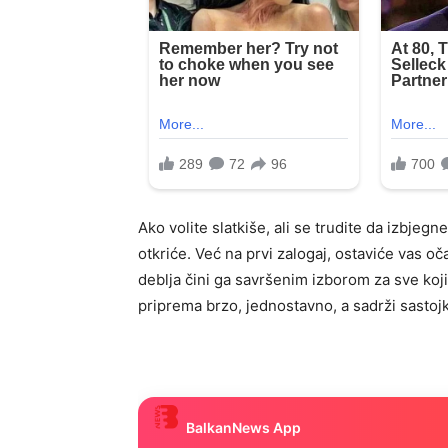
Ako volite slatkiše, ali se trudite da izbjegn
otkriće. Već na prvi zalogaj, ostaviće vas 
deblja čini ga savršenim izborom za sve koji 
priprema brzo, jednostavno, a sadrži sastoj
BalkanNews App