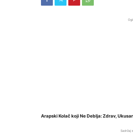
Ogl
Arapski Kolač koji Ne Deblja: Zdrav, Ukus
Sadržaj 