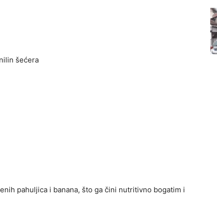
anilin šećera
nih pahuljica i banana, što ga čini nutritivno bogatim i