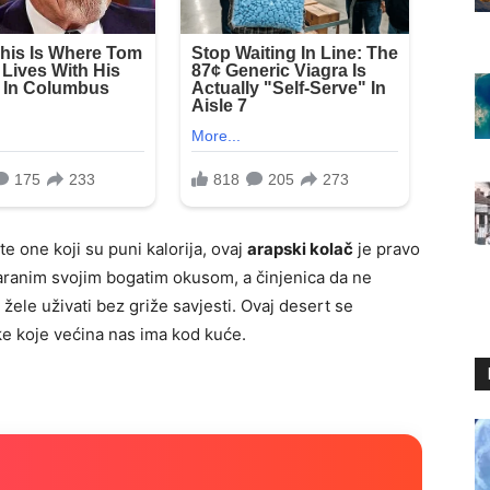
ete one koji su puni kalorija, ovaj
arapski kolač
je pravo
očaranim svojim bogatim okusom, a činjenica da ne
žele uživati bez griže savjesti. Ovaj desert se
ke koje većina nas ima kod kuće.