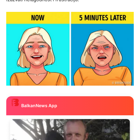
BalkanNews App