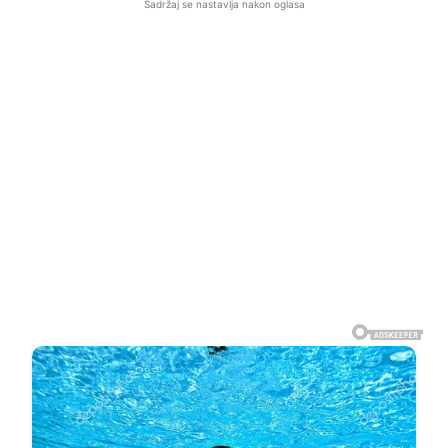
Sadržaj se nastavlja nakon oglasa