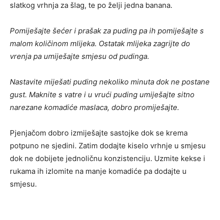
slatkog vrhnja za šlag, te po želji jedna banana.
Pomiješajte šećer i prašak za puding pa ih pomiješajte s
malom količinom mlijeka. Ostatak mlijeka zagrijte do
vrenja pa umiješajte smjesu od pudinga.
Nastavite miješati puding nekoliko minuta dok ne postane
gust. Maknite s vatre i u vrući puding umiješajte sitno
narezane komadiće maslaca, dobro promiješajte.
Pjenjačom dobro izmiješajte sastojke dok se krema
potpuno ne sjedini. Zatim dodajte kiselo vrhnje u smjesu
dok ne dobijete jednoličnu konzistenciju. Uzmite kekse i
rukama ih izlomite na manje komadiće pa dodajte u
smjesu.