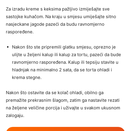
Za izradu kreme s keksima pažljivo izmiješajte sve
sastojke kuhačom. Na kraju u smjesu umiješajte sitno
nasjeckane jagode pazeći da budu ravnomjerno
raspoređene.
Nakon što ste pripremili glatku smjesu, oprezno je
ulijte u željeni kalup ili kalup za tortu, pazeći da bude
ravnomjerno raspoređena. Kalup ili tepsiju stavite u
hladnjak na minimalno 2 sata, da se torta ohladi i
krema stegne.
Nakon što ostavite da se kolač ohladi, obilno ga
premažite prekrasnim šlagom, zatim ga nastavite rezati
na željene veličine porcija i uživajte u svakom ukusnom
zalogaju.