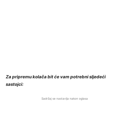
Za pripremu kolača bit će vam potrebni sljedeći
sastojci:
Sadržaj se nastavlja nakon oglasa