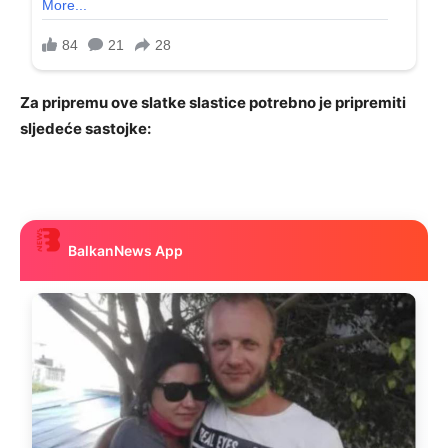
Za pripremu ove slatke slastice potrebno je pripremiti
sljedeće sastojke:
BalkanNews App