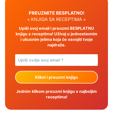
PREUZMITE BESPLATNO!
⋆ KNJIGA SA RECEPTIMA ⋆
Upiši svoj email i preuzmi BESPLATNU
knjigu s receptima! Uživaj u jednostavnim
i ukusnim jelima koja će osvojiti tvoje
najdraže.
Jednim klikom preuzmi knjigu s najboljim
receptima!