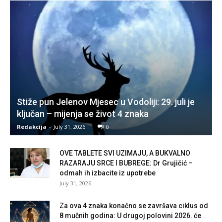
Stiže pun Jelenov Mjesec u Vodoliji: 29. juli je
ključan – mijenja se život 4 znaka
Redakcija
-
July 31, 2026
0
OVE TABLETE SVI UZIMAJU, A BUKVALNO
RAZARAJU SRCE I BUBREGE: Dr Grujičić –
odmah ih izbacite iz upotrebe
July 31, 2026
Za ova 4 znaka konačno se završava ciklus od
8 mučnih godina: U drugoj polovini 2026. će