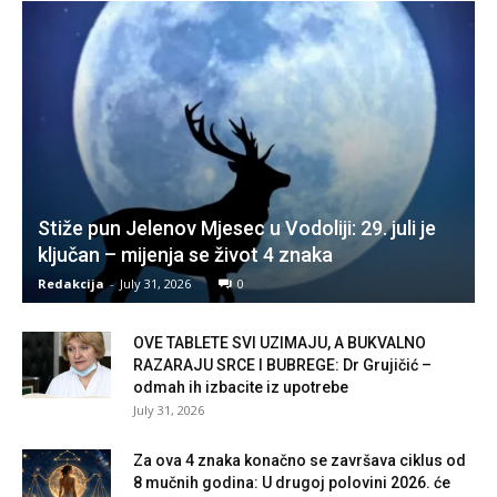
Stiže pun Jelenov Mjesec u Vodoliji: 29. juli je
ključan – mijenja se život 4 znaka
Redakcija
-
July 31, 2026
0
OVE TABLETE SVI UZIMAJU, A BUKVALNO
RAZARAJU SRCE I BUBREGE: Dr Grujičić –
odmah ih izbacite iz upotrebe
July 31, 2026
Za ova 4 znaka konačno se završava ciklus od
8 mučnih godina: U drugoj polovini 2026. će